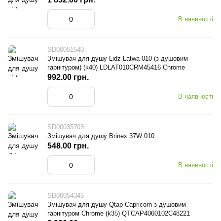
В наявності
SD00051540
Змішувач для душу Lidz Latwa 010 (з душовим
гарнітуром) (k40) LDLAT010CRM45416 Chrome
992.00 грн.
В наявності
SD00035703
Змішувач для душу Brinex 37W 010
548.00 грн.
В наявності
SD00054345
Змішувач для душу Qtap Capricorn з душовим
гарнітуром Chrome (k35) QTCAP4060102C48221