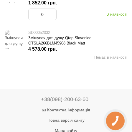
1 852.00 грн.
В наявності
SD00052032
Змішувач для душу Qtap Slavonice
QTSLA266BLM45908 Black Matt
4 578.00 грн.
Немає в наявності
+38(098)-200-63-60
📧 Контактна інформація
Повна версія сайту
Мапа сайту