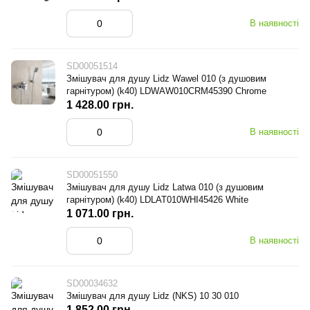
В наявності
SD00051514
Змішувач для душу Lidz Wawel 010 (з душовим
гарнітуром) (k40) LDWAW010CRM45390 Chrome
1 428.00 грн.
В наявності
SD00051550
Змішувач для душу Lidz Latwa 010 (з душовим
гарнітуром) (k40) LDLAT010WHI45426 White
1 071.00 грн.
В наявності
SD00034632
Змішувач для душу Lidz (NKS) 10 30 010
1 852.00 грн.