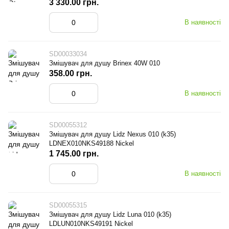
3 330.00 грн.
В наявності
SD00033034
Змішувач для душу Brinex 40W 010
358.00 грн.
В наявності
SD00055312
Змішувач для душу Lidz Nexus 010 (k35)
LDNEX010NKS49188 Nickel
1 745.00 грн.
В наявності
SD00055315
Змішувач для душу Lidz Luna 010 (k35)
LDLUN010NKS49191 Nickel