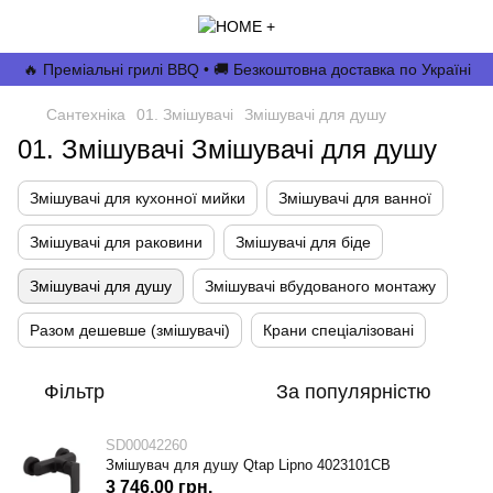
🔥 Преміальні грилі BBQ • 🚚 Безкоштовна доставка по Україні
Сантехніка
01. Змішувачі
Змішувачі для душу
01. Змішувачі Змішувачі для душу
Змішувачі для кухонної мийки
Змішувачі для ванної
Змішувачі для раковини
Змішувачі для біде
Змішувачі для душу
Змішувачі вбудованого монтажу
Разом дешевше (змішувачі)
Крани спеціалізовані
Фільтр
За популярністю
SD00042260
Змішувач для душу Qtap Lipno 4023101CB
3 746.00 грн.