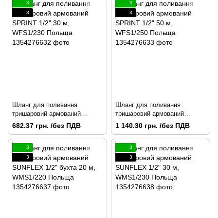
3
3
3
3
Шланг для поливання
Шланг для поливання
тришаровий армований
тришаровий армований
SPRINT 1/2" 30 м, WFS1/230
SPRINT 1/2" 50 м, WFS1/250
682.37 грн. /без ПДВ
1 140.30 грн. /без ПДВ
Польща
Польща
3
3
3
3