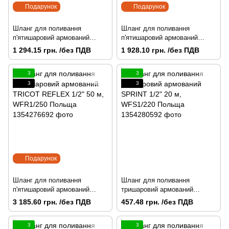
Подарунок
Подарунок
Шланг для поливання
Шланг для поливання
п'ятишаровий армований
п'ятишаровий армований
TRICOT REFLEX 1/2" 20 м,
TRICOT REFLEX 1/2" 30 м,
1 294.15 грн. /без ПДВ
1 928.10 грн. /без ПДВ
WFR1/220 Польща
WFR1/230 Польща
3
3
3
3
Подарунок
Шланг для поливання
Шланг для поливання
п'ятишаровий армований
тришаровий армований
TRICOT REFLEX 1/2" 50 м,
SPRINT 1/2" 20 м, WFS1/220
3 185.60 грн. /без ПДВ
457.48 грн. /без ПДВ
WFR1/250 Польща
Польща
3
3