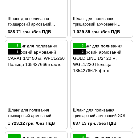
Шланг для поливання
Шланг для поливання
тришаровий армований
тришаровий армований
CARAT 1/2" 20 м, WFC1/220
CARAT 1/2" 30 м, WFC1/230
688.71 грн. /без ПДВ
1 029.89 грн. /без ПДВ
Польща
Польща
3
3
3
3
Шланг для поливання
Шланг для поливання
тришаровий армований
тришаровий армований GOLD
CARAT 1/2" 50 м, WFC1/250
LINE 1/2" 20 м, WGL1/220
1 723.12 грн. /без ПДВ
837.13 грн. /без ПДВ
Польща
Польща
3
3