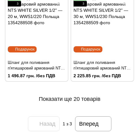
3
3
Подарунок
Подарунок
Шланг для поливання
Шланг для поливання
п'ятишаровий армований NTS
п'ятишаровий армований NTS
WHITE SILVER 1/2" — 20 м,
WHITE SILVER 1/2" — 30 м,
1 496.87 грн. /без ПДВ
2 225.85 грн. /без ПДВ
WWS1/220 Польща
WWS1/230 Польща
Показати ще 20 товарів
Назад
Вперед
1
з 3