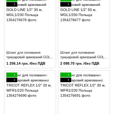
3
3
Шланг для поливання
Шланг для поливання
тришаровий армований GOLD
тришаровий армований GOLD
LINE 1/2" 30 м, WGL1/230
LINE 1/2" 50 м, WGL1/250
1 256.14 грн. /без ПДВ
2 098.70 грн. /без ПДВ
Польща
Польща
3
3
3
3