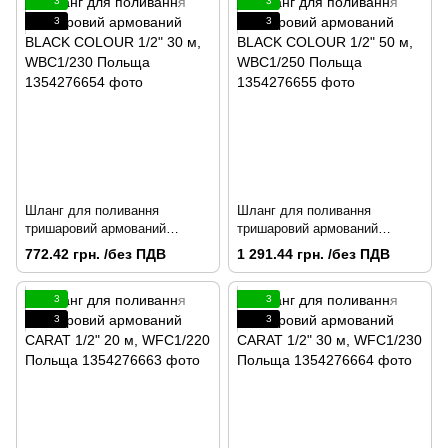
3
3
3
3
Шланг для поливання
Шланг для поливання
тришаровий армований
тришаровий армований
BLACK COLOUR 1/2" 30 м,
BLACK COLOUR 1/2" 50 м,
772.42 грн. /без ПДВ
1 291.44 грн. /без ПДВ
WBC1/230 Польща
WBC1/250 Польща
3
3
3
3