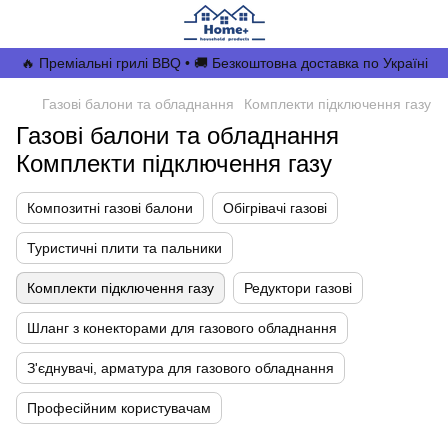
🔥 Преміальні грилі BBQ • 🚚 Безкоштовна доставка по Україні
Газові балони та обладнання
Комплекти підключення газу
Газові балони та обладнання
Комплекти підключення газу
Композитні газові балони
Обігрівачі газові
Туристичні плити та пальники
Комплекти підключення газу
Редуктори газові
Шланг з конекторами для газового обладнання
З'єднувачі, арматура для газового обладнання
Професійним користувачам