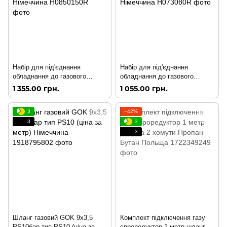
Набір для під'єднання
Набір для під'єднання
обладнання до газового
обладнання до газового
балона GOK (редуктор 50
балона GOK (редуктор 30
1 355.00 грн.
1 055.00 грн.
мбар, шланг 80 см) Німеччина
мбар, шланг 80 см) Німеччина
3
−42%
3
3
3
Шланг газовий GOK 9х3,5
Комплект підключення газу
PS10бар тип PS10 (ціна за
євроредуктор 1 метр шланга 2