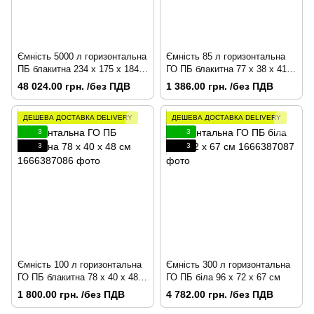
Ємність 5000 л горизонтальна
Ємність 85 л горизонтальна
ПБ блакитна 234 x 175 x 184
ГО ПБ блакитна 77 х 38 х 41
см
см
48 024.00 грн. /без ПДВ
1 386.00 грн. /без ПДВ
ДЕШЕВА ДОСТАВКА DELIVERY
ДЕШЕВА ДОСТАВКА DELIVERY
3
3
3
3
Ємність 100 л горизонтальна
Ємність 300 л горизонтальна
ГО ПБ блакитна 78 х 40 х 48
ГО ПБ біла 96 x 72 x 67 см
см
1 800.00 грн. /без ПДВ
4 782.00 грн. /без ПДВ