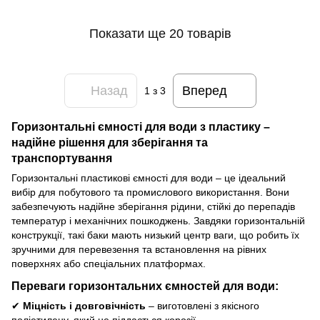
Показати ще 20 товарів
Назад
Вперед
1
з 3
Горизонтальні ємності для води з пластику –
надійне рішення для зберігання та
транспортування
Горизонтальні пластикові ємності для води – це ідеальний
вибір для побутового та промислового використання. Вони
забезпечують надійне зберігання рідини, стійкі до перепадів
температур і механічних пошкоджень. Завдяки горизонтальній
конструкції, такі баки мають низький центр ваги, що робить їх
зручними для перевезення та встановлення на рівних
поверхнях або спеціальних платформах.
Переваги горизонтальних ємностей для води:
✔
Міцність і довговічність
– виготовлені з якісного