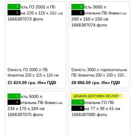
3
3
3
3
Ємність ГО 2000 л ПБ
Ємність 3000 л горизонтальна
блакитна 220 x 115 x 116 см
ПБ блакитна 200 х 150 х 150
см
21 624.00 грн. /без ПДВ
28 866.00 грн. /без ПДВ
3
ДЕШЕВА ДОСТАВКА DELIVERY
3
3
3