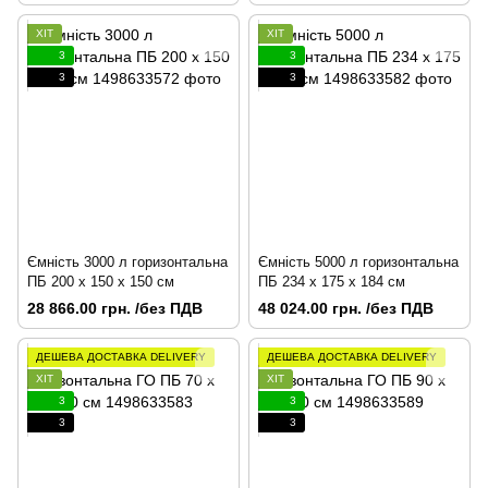
ХІТ
ХІТ
3
3
3
3
Ємність 3000 л горизонтальна
Ємність 5000 л горизонтальна
ПБ 200 х 150 х 150 см
ПБ 234 x 175 x 184 см
28 866.00 грн. /без ПДВ
48 024.00 грн. /без ПДВ
ДЕШЕВА ДОСТАВКА DELIVERY
ДЕШЕВА ДОСТАВКА DELIVERY
ХІТ
ХІТ
3
3
3
3