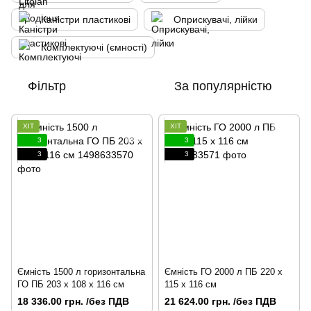
Каністри пластикові
Оприскувачі, лійки
Комплектуючі (ємності)
Фільтр
За популярністю
ХІТ
ХІТ
3
3
3
3
Ємність 1500 л горизонтальна
Ємність ГО 2000 л ПБ 220 x
ГО ПБ 203 x 108 x 116 см
115 x 116 см
18 336.00 грн. /без ПДВ
21 624.00 грн. /без ПДВ