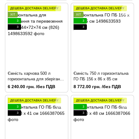
ДЕШЕВА ДОСТАВКА DELIVERY
ДЕШЕВА ДОСТАВКА DELIVERY
ХІТ
ХІТ
3
3
3
3
Ємність харчова 500 л
Ємність 750 л горизонтальна
горизонтальна для зберігання
ГО ПБ 156 x 86 x 85 см
та перевезення води
6 240.00 грн. /без ПДВ
8 772.00 грн. /без ПДВ
144×72×74 см (826)
ДЕШЕВА ДОСТАВКА DELIVERY
ДЕШЕВА ДОСТАВКА DELIVERY
3
3
3
3