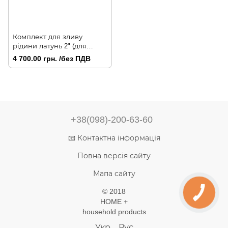
Комплект для зливу
рідини латунь 2" (для
бочок від 1000 літрів)
4 700.00 грн. /без ПДВ
+38(098)-200-63-60
📧 Контактна інформація
Повна версія сайту
Мапа сайту
© 2018
HOME +
household products
Укр
Рус