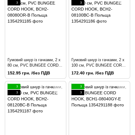
3
3
Гумовий шнур із гачками, 2 х
Гумовий шнур із гачками, 2 х
80 см, PVC BUNGEE CORD
100 см, PVC BUNGEE CORD
HOOK, BCH2-08080OR-B
HOOK, BCH2-08100BC-B
152.95 грн. /без ПДВ
172.40 грн. /без ПДВ
Польща
Польща
3
3
3
3