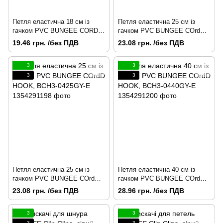
Петля еластична 18 см із
Петля еластична 25 см із
гачком PVC BUNGEE CORD
гачком PVC BUNGEE COrdD
HOOK, BCH3-0418GY-E
HOOK, BCH3-0425WH-E
19.46 грн. /без ПДВ
23.08 грн. /без ПДВ
3
3
3
3
Петля еластична 25 см із
Петля еластична 40 см із
гачком PVC BUNGEE COrdD
гачком PVC BUNGEE COrdD
HOOK, BCH3-0425GY-E
HOOK, BCH3-0440GY-E
23.08 грн. /без ПДВ
28.96 грн. /без ПДВ
3
3
3
3