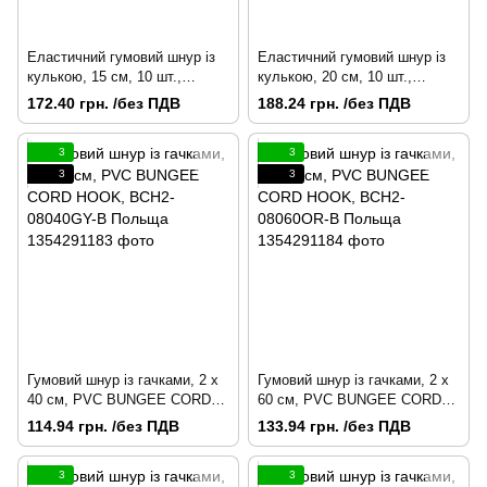
Еластичний гумовий шнур із
Еластичний гумовий шнур із
кулькою, 15 см, 10 шт.,
кулькою, 20 см, 10 шт.,
BUNGEE CORD BALL, BCB-
BUNGEE CORD BALL, BCB-
172.40 грн. /без ПДВ
188.24 грн. /без ПДВ
0515GY-B Польща
0520GY-B Польща
3
3
3
3
Гумовий шнур із гачками, 2 х
Гумовий шнур із гачками, 2 х
40 см, PVC BUNGEE CORD
60 см, PVC BUNGEE CORD
HOOK, BCH2-08040GY-B
HOOK, BCH2-08060OR-B
114.94 грн. /без ПДВ
133.94 грн. /без ПДВ
Польща
Польща
3
3