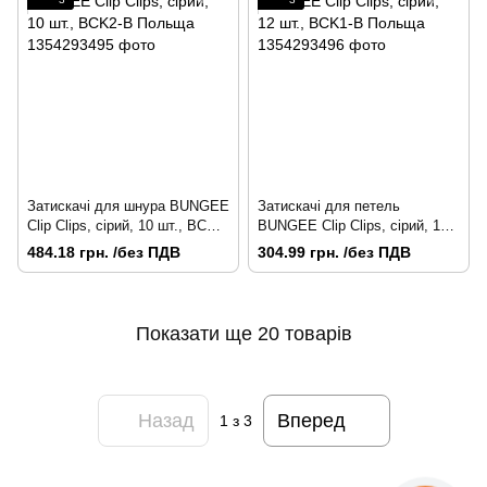
Затискачі для шнура BUNGEE
Затискачі для петель
Clip Clips, сірий, 10 шт., BCK2-
BUNGEE Clip Clips, сірий, 12
B Польща
шт., BCK1-B Польща
484.18 грн. /без ПДВ
304.99 грн. /без ПДВ
Показати ще 20 товарів
Назад
Вперед
1
з 3