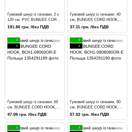
Гумовий шнур із гачками, 2 х
Гумовий шнур із гачками, 40
120 см, PVC BUNGEE CORD
см, BUNGEE CORD HOOK,
HOOK, BCH2-08120BC-B
BCH1-08040GY-E Польща
191.86 грн. /без ПДВ
37.11 грн. /без ПДВ
Польща
3
3
3
3
Гумовий шнур із гачками, 60
Гумовий шнур із гачками, 80
см, BUNGEE CORD HOOK,
см, BUNGEE CORD HOOK,
BCH1-08060OR-E Польща
BCH1-0808080OR-E Польща
47.06 грн. /без ПДВ
57.02 грн. /без ПДВ
3
3