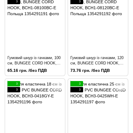
3
3
Гумовий шнур із гачками, 100
Гумовий шнур із гачками, 120
см, BUNGEE CORD HOOK,
см, BUNGEE CORD HOOK,
BCH1-08100BC-E Польща
BCH1-08120BC-E Польща
65.16 грн. /без ПДВ
73.76 грн. /без ПДВ
3
3
3
3