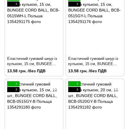
3
3
Еластичний гумовий шнур із
Еластичний гумовий шнур із
кулькою, 15 см, BUNGEE
кулькою, 15 см, BUNGEE
CORD BALL, BCB-0515WH-L
CORD BALL, BCB-0515GY-L
13.58 грн. /без ПДВ
13.58 грн. /без ПДВ
Польша
Польша
3
3
3
3