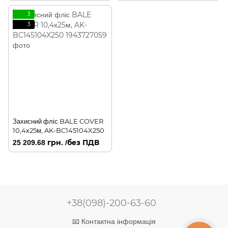
3
3
Захисний фліс BALE COVER
10,4х25м, AK-BC145104X250
25 209.68 грн. /без ПДВ
+38(098)-200-63-60
📧 Контактна інформація