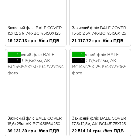
Захисний фліс BALE COVER
Захисний фліс BALE COVER
15х12, 5 м, AK-BC145150X125
15,6х12,5м, AK-BC145156X125
19 137.13 грн. /без ПДВ
21 117.72 грн. /без ПДВ
3
3
3
3
Захисний фліс BALE COVER
Захисний фліс BALE COVER
15,6х25м, AK-BC145156X250
17,5х12,5м, AK-BC145175X125
39 131.30 грн. /без ПДВ
22 514.14 грн. /без ПДВ