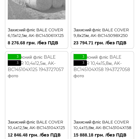
Захисний фліс BALE COVER
Захисний фліс BALE COVER
6,15х12,5м, AK-BC145061X125
9,8х25м, AK-BC145098X250
8 276.68 грн. /без ПДВ
23 794.71 грн. /без ПДВ
3
3
3
3
Захисний фліс BALE COVER
Захисний фліс BALE COVER
10,4х12,5м, AK-BC145104X125
10,4х15,8м, AK-BC145104X158
12 846.48 грн. /без ПДВ
15 888.18 грн. /без ПДВ