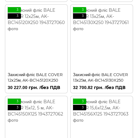
3
3
3
3
Захисний фліс BALE COVER
Захисний фліс BALE COVER
12х25м, AK-BC145120X250
13х25м, AK-BC145130X250
30 227.00 грн. /без ПДВ
32 700.82 грн. /без ПДВ
3
3
3
3