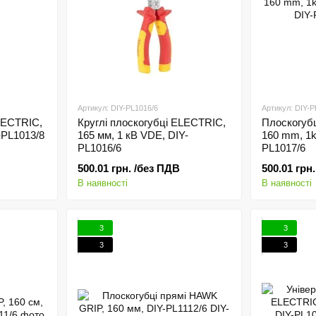
Артикул: DIY-PL1016/6
Артикул: DIY-P
ELECTRIC,
Круглі плоскогубці ELECTRIC,
Плоскогубц
-PL1013/8
165 мм, 1 кВ VDE, DIY-
160 mm, 1k
PL1016/6
PL1017/6
500.01 грн. /без ПДВ
500.01 грн
В наявності
В наявності
3
3
3
3