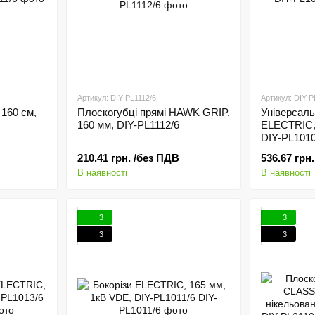
Артикул: DIY-PL1112/6
Артикул: DIY-P
160 см,
Плоскогубці прямі HAWK GRIP,
Універсаль
160 мм, DIY-PL1112/6
ELECTRIC,
DIY-PL1010
210.41 грн. /без ПДВ
536.67 грн
В наявності
В наявності
3
3
3
3