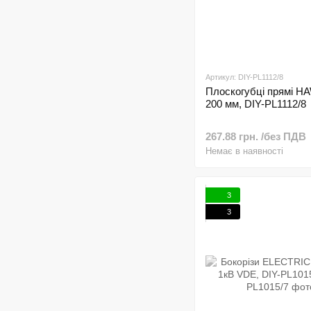
Артикул: DIY-PL1112/8
Плоскогубці прямі H
200 мм, DIY-PL1112/8
267.88 грн. /без ПДВ
Немає в наявності
3
3