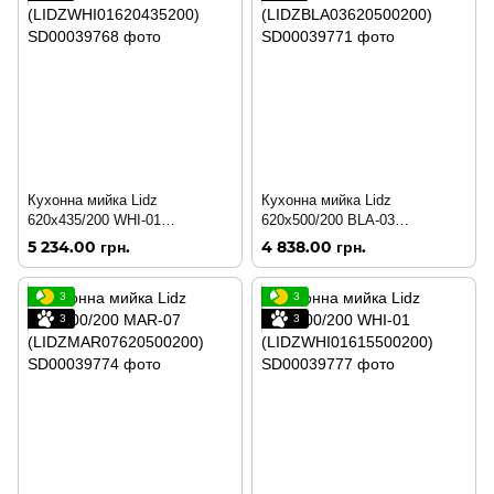
Кухонна мийка Lidz
Кухонна мийка Lidz
620x435/200 WHI-01
620x500/200 BLA-03
(LIDZWHI01620435200)
(LIDZBLA03620500200)
5 234.00 грн.
4 838.00 грн.
3
3
3
3