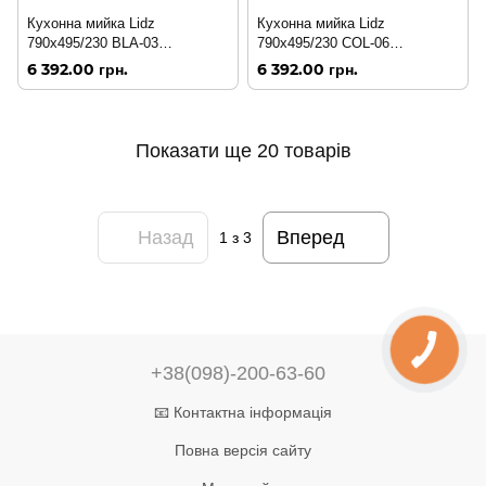
Кухонна мийка Lidz
Кухонна мийка Lidz
790x495/230 BLA-03
790x495/230 COL-06
(LIDZBLA03790495230)
(LIDZCOL06790495230)
6 392.00 грн.
6 392.00 грн.
Показати ще 20 товарів
Назад
Вперед
1
з 3
+38(098)-200-63-60
📧 Контактна інформація
Повна версія сайту