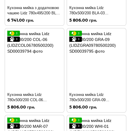
Кухонна мийка з додатковою
Кухонна мийка Lidz
чашею Lidz 780x495/200 BLA-
780x500/200 BLA-03
03 (LIDZBLA03780495200)
(LIDZBLA03780500200)
6 741.00 грн.
5 806.00 грн.
3
3
3
3
Кухонна мийка Lidz
Кухонна мийка Lidz
780x500/200 COL-06
780x500/200 GRA-09
(LIDZCOL06780500200)
(LIDZGRA09780500200)
5 806.00 грн.
5 806.00 грн.
3
3
3
3