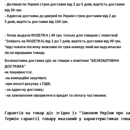
- Делівері по Україні строк доставки від 2 до 5 днів, вартість доставки
від 50 грн.
- Адресна доставка до дверей по Україні строк доставки від 2 до
5 днів, вартість доставки від 100 грн.
- Точка выдачи ROZETKA ( 49 грн. только для товаров с пометкой
"Забрать на ROZETKA) від 3 до 7 днів, вартість доставки від 49 грн.
*відстежити посилку можливо по трек-номеру який ми надсилаємо
після відправки товару
Безкоштовна доставка (діє на товари з поміткою "БЕЗКОШТОВНА
ДОСТАВКА"
не поширюєтся:
-на комерційні закупівлі;
-при оплаті рахунку з ПДВ;
- на адресну доставку;
- на замовлення оформлені в кредит та оплату частинами;
Гарантія на товар діє згідно із "Законом Укрїни про за
Термін гарантії товару вказаний у характеристиках това