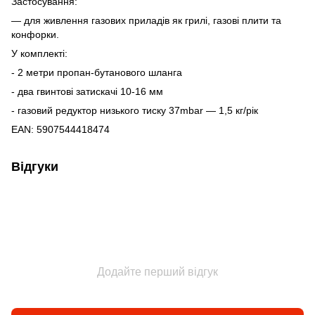
Застосування:
— для живлення газових приладів як грилі, газові плити та
конфорки.
У комплекті:
- 2 метри пропан-бутанового шланга
- два гвинтові затискачі 10-16 мм
- газовий редуктор низького тиску 37mbar — 1,5 кг/рік
EAN: 5907544418474
Відгуки
Додайте перший відгук