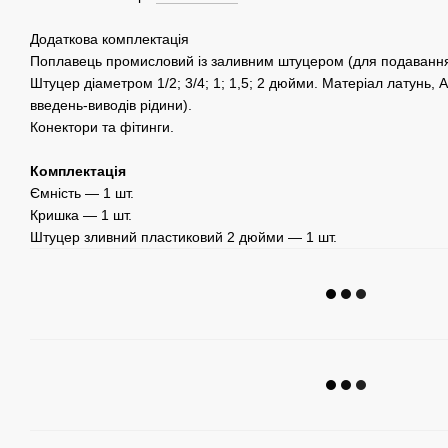
Додаткова комплектація
Поплавець промисловий із заливним штуцером (для подавання 
Штуцер діаметром 1/2; 3/4; 1; 1,5; 2 дюйми. Матеріал латунь, 
введень-виводів рідини).
Конектори та фітинги.
Комплектація
Ємність — 1 шт.
Кришка — 1 шт.
Штуцер зливний пластиковий 2 дюйми — 1 шт.