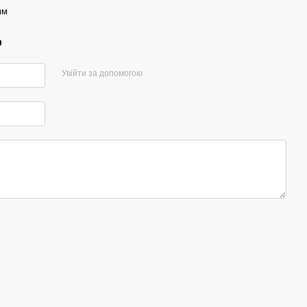
мм
р
Увійти за допомогою