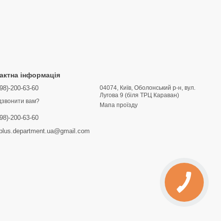
актна інформація
98)-200-63-60
04074, Київ, Оболонський р-н, вул.
Лугова 9 (біля ТРЦ Караван)
звонити вам?
Мапа проїзду
98)-200-63-60
lus.department.ua@gmail.com