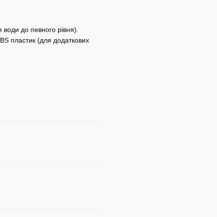
води до певного рівня).
ABS пластик (для додаткових