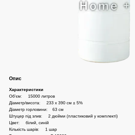
Опис
Характеристики
Об'єм: 15000 литров
Діаметр/висота: 233 x 390 см ± 5%
Діаметр горловини: 63 см
Штуцер під злив: 2 дюйми (пластиковий у комплекті)
Цвет: білий, синій
Кількість шарів: 1 шар