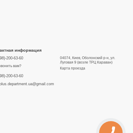
актная информация
98)-200-63-60
04074, Киев, Оболонский р-н, ул.
Луговая 9 (возле ТРЦ Караван)
вонить вам?
Карта проезда
98)-200-63-60
lus.department.ua@gmail.com