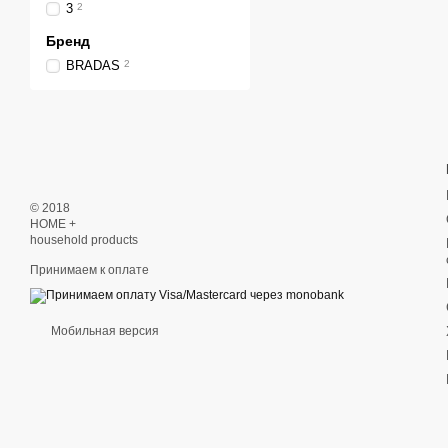
3
2
Бренд
BRADAS
2
© 2018
HOME +
household products
Принимаем к оплате
Мобильная версия