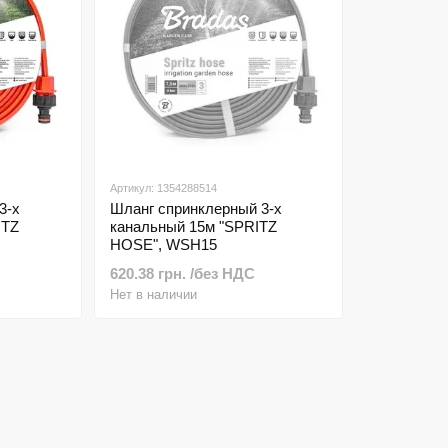
Артикул: 1354288514
3-х
Шланг спринклерный 3-х
ITZ
канальный 15м "SPRITZ
HOSE", WSH15
620.38 грн. /без НДС
Нет в наличии