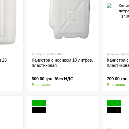
Артикул: 1498633482
Артикул: 1498
я 28
Канистра с носиком 10 литров,
Канистра с
пластиковая
пластиков
500.00 грн. /без НДС
700.00 грн
В наличии
В наличии
3
3
3
3