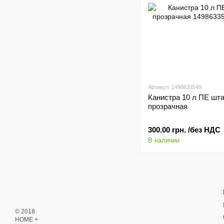
Артикул: 1498633549
Канистра 10 л ПЕ шт
прозрачная
300.00 грн. /без НДС
В наличии
© 2018
HOME +