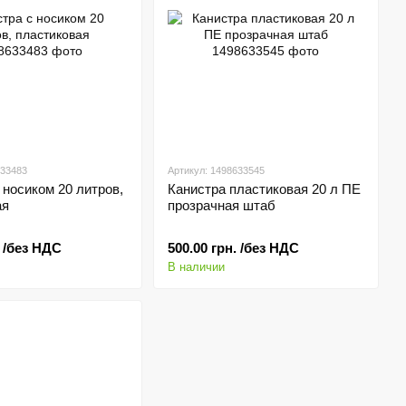
633483
Артикул: 1498633545
 носиком 20 литров,
Канистра пластиковая 20 л ПЕ
ая
прозрачная штаб
. /без НДС
500.00 грн. /без НДС
В наличии