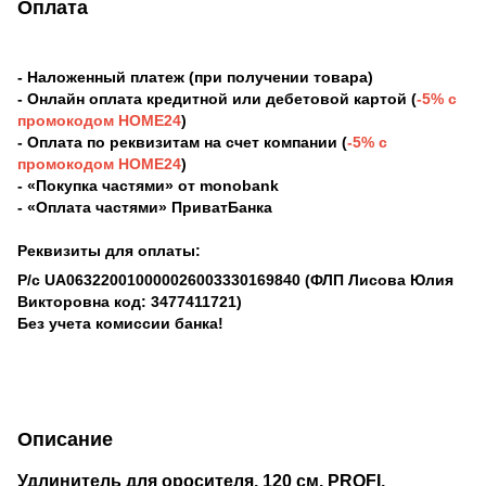
Оплата
- Наложенный платеж (при получении товара)
- Онлайн оплата кредитной или дебетовой картой (
-5% с
промокодом HOME24
)
- Оплата по реквизитам на счет компании (
-5% с
промокодом HOME24
)
- «Покупка частями» от monobank
- «Оплата частями» ПриватБанка
Реквизиты для оплаты:
Р/с UA063220010000026003330169840
(ФЛП Лисова Юлия
Викторовна код: 3477411721)
Без учета комиссии банка!
Описание
Удлинитель для оросителя, 120 см, PROFI,