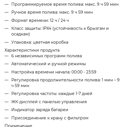
Программируемое время полива: макс. 9 ч 59 мин
Ручное время полива: макс. 9 ч 59 мин
Формат времени: 12 ч / 24 ч
Класс защиты: IPX4 (устойчивость к брызгам и
осадкам)
Упаковка: цветная коробка
Характеристики продукта
6 независимых программ полива
Автоматический и ручной режимы
Настройка времени начала: 00:00 - 23:59
Регулировка продолжительности полива: 1 мин – 9
ч 59 мин
Регулировка частоты: каждые 1-7 дней
ЖК-дисплей с панелью управления
Индикатор заряда батареи
Присоединение к крану с фильтром
Применение