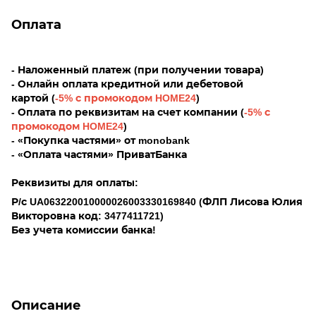
Оплата
- Наложенный платеж (при получении товара)
- Онлайн оплата кредитной или дебетовой
картой (
-5% с промокодом HOME24
)
- Оплата по реквизитам на счет компании (
-5% с
промокодом HOME24
)
- «Покупка частями» от monobank
- «Оплата частями» ПриватБанка
Реквизиты для оплаты:
Р/с UA063220010000026003330169840
(ФЛП Лисова Юлия
Викторовна код: 3477411721)
Без учета комиссии банка!
Описание