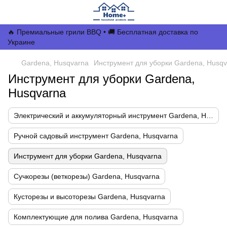
🔥 Премиальные грили BBQ • 🚚 Бесплатная доставка по
Украине
Gardena, Husqvarna
Инструмент для уборки Gardena, Husqv
Инструмент для уборки Gardena,
Husqvarna
Электрический и аккумуляторный инструмент Gardena, Husqvarna
Ручной садовый инструмент Gardena, Husqvarna
Инструмент для уборки Gardena, Husqvarna
Сучкорезы (веткорезы) Gardena, Husqvarna
Кусторезы и высоторезы Gardena, Husqvarna
Комплектующие для полива Gardena, Husqvarna