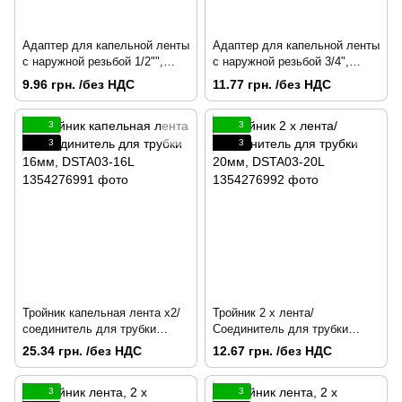
Адаптер для капельной ленты
Адаптер для капельной ленты
с наружной резьбой 1/2"",
с наружной резьбой 3/4",
DSTA10-12L
DSTA10-34L
9.96 грн. /без НДС
11.77 грн. /без НДС
3
3
3
3
Тройник капельная лента х2/
Тройник 2 x лента/
соединитель для трубки
Соединитель для трубки
16мм, DSTA03-16L
20мм, DSTA03-20L
25.34 грн. /без НДС
12.67 грн. /без НДС
3
3