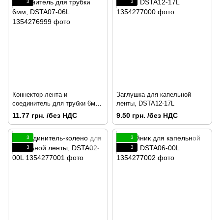
3
3
Коннектор лента и
Заглушка для капельной
соединитель для трубки 6мм,
ленты, DSTA12-17L
DSTA07-06L
11.77 грн. /без НДС
9.50 грн. /без НДС
3
3
3
3