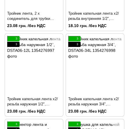
Тройник лента, 2 х
Тройник капельная лента х2/
соединитель для трубки
резьба внутренняя 1/2",
25мм, DSTA04-25L
DSTA05-12L
23.08 грн. /без НДС
18.10 грн. /без НДС
3
3
3
3
Тройник капельная лента х2/
Тройник капельная лента х2/
резьба наружная 1/2",
резьба наружная 3/4",
DSTA06-12L
DSTA06-34L
23.08 грн. /без НДС
23.08 грн. /без НДС
3
3