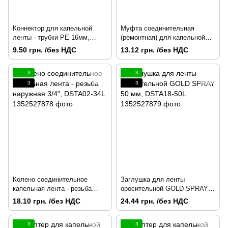
Коннектор для капельной
Муфта соединительная
ленты - трубки PE 16мм,
(ремонтная) для капельной
DSTA08-16L
ленты, DSTA01-00L
9.50 грн. /без НДС
13.12 грн. /без НДС
3
3
3
3
Колено соединительное
Заглушка для ленты
капельная лента - резьба
оросительной GOLD SPRAY
наружная 3/4", DSTA02-34L
50 мм, DSTA18-50L
18.10 грн. /без НДС
24.44 грн. /без НДС
3
3