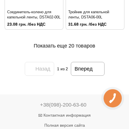
Соединитель-колено для
Тройник для капельной
капельной ленты, DSTA02-00L
ленты, DSTA06-00L
23.08 грн. /без НДС
31.68 грн. /без НДС
Показать еще 20 товаров
Назад
Вперед
1
из 2
+38(098)-200-63-60
📧 Контактная информация
Полная версия сайта